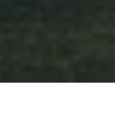
Construction du campus éducation Alain
Ducasse.
Objectif de la mission
: